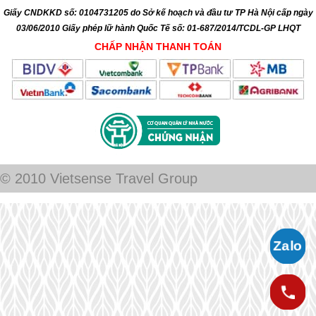
Giấy CNDKKD số: 0104731205 do Sở kế hoạch và đầu tư TP Hà Nội cấp ngày
03/06/2010 Giấy phép lữ hành Quốc Tế số: 01-687/2014/TCDL-GP LHQT
CHẤP NHẬN THANH TOÁN
© 2010 Vietsense Travel Group