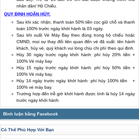
nhân dân/ Hộ Chiếu.
QUY ĐỊNH HOÃN HỦY:
Sau khi xác nhận, thanh toán 50% tiền cọc giữ chỗ và thanh
toán 100% trước ngày khởi hành là 03 ngày.
Sau khi xuất Vé Máy Bay theo đúng trong hộ chiếu hoặc
CMND, mọi sự thay đổi liên quan đến vé đã xuất: tên hành
khách, hủy vé, quý khách vui lòng chịu chi phí theo qui định.
Hủy 30 ngày trước ngày khởi hành: phí hủy 20% tiền +
100% Vé máy bay
Hủy 15 ngày trước ngày khởi hành: phí hủy 50% tiền +
100% Vé máy bay.
Hủy 14 ngày trước ngày khởi hành: phí hủy 100% tiền +
100% vé máy bay.
Trường hợp đến trễ giờ khởi hành được tính là hủy 14 ngày
trước ngày khởi hành.
Có Thể Phù Hợp Với Bạn