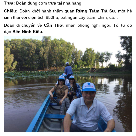
Trưa
:
Đoàn dùng cơm trưa tại nhà hàng.
Chiều
:
Đoàn khởi hành thăm quan
Rừng Tràm Trà Sư,
một hệ
sinh thái với diện tích 850ha, bạt ngàn cây tràm, chim, cá…
Đoàn di chuyển về
Cần Thơ,
nhận phòng nghỉ ngơi. Tối tự do
dạo
Bến Ninh Kiều.