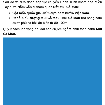
Sau đó xe đưa đoàn tiếp tục chuyến Hành Trình khám phá
Miền
Tây
đi về
Năm Căn
đi tham quan
Đất Mũi Cà Mau:
Cột mốc quốc gia điểm cực nam nước Việt Nam.
Panô biểu tượng
Mũi Cà Mau, Mũi Cà Mau
nơi hàng năm
được phù sa bồi lấn biển từ 80-100m.
Quý Khách lên vọng hải đài cao 20,5m ngắm nhìn toàn cảnh
Mũi
Cà Mau.