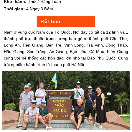
Khởi hành:
Thứ 7 Hàng Tuần
Thời gian:
4 Ngày 3 Đêm
Nằm ở vùng cực Nam của Tổ Quốc, Nơi đây có tất cả 12 tỉnh và 1
thành phố trực thuộc trung ương bao gồm: thành phố Cần Thơ,
Long An, Tiền Giang, Bến Tre, Vĩnh Long, Trà Vinh, Đồng Tháp,
Hậu Giang, Sóc Trăng, An Giang, Bạc Liêu, Cà Mau, Kiên Giang
cùng với hệ thống các hòn đảo lớn nhỏ tại Đảo Phú Quốc. Cùng
trải nghiệm hành trình từ thành phố Hà Nội