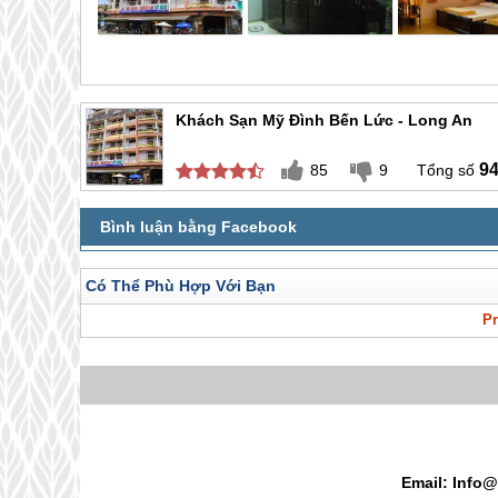
Khách Sạn Mỹ Đình Bến Lức - Long An
9
85
9
Có Thể Phù Hợp Với Bạn
Pr
Email: Info@