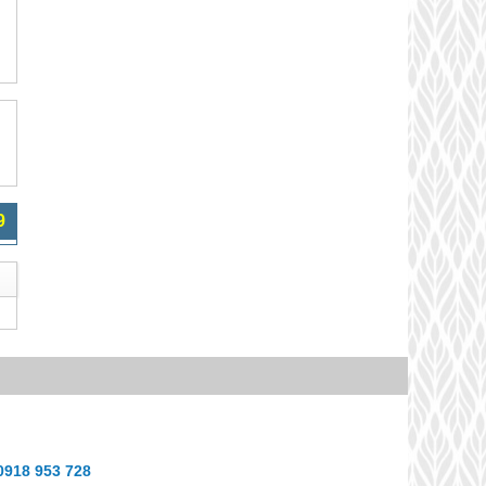
9
0918 953 728