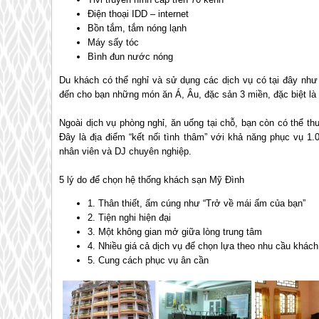
Điện thoại IDD – internet
Bồn tắm, tắm nóng lạnh
Máy sấy tóc
Bình đun nước nóng
Du khách có thể nghỉ và sử dụng các dịch vụ có tại đây nh
đến cho bạn những món ăn Á, Âu, đặc sản 3 miền, đặc biệt l
Ngoài dịch vụ phòng nghỉ, ăn uống tại chỗ, bạn còn có thể 
Đây là địa điểm “kết nối tình thâm” với khả năng phục vụ 1
nhân viên và DJ chuyên nghiệp.
5 lý do để chọn hệ thống khách sạn Mỹ Đình
1. Thân thiết, ấm cúng như “Trở về mái ấm của bạn”
2. Tiện nghi hiện đại
3. Một không gian mở giữa lòng trung tâm
4. Nhiều giá cả dịch vụ để chọn lựa theo nhu cầu khác
5. Cung cách phục vụ ân cần