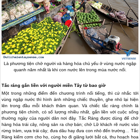
Là phương tiện chở người và hàng hóa chủ yếu ở vùng nước ngập
quanh năm nhất là khi con nước lên trong mùa nước nổi.
Tắc ráng gắn liền với người
miền Tây
từ bao giờ
Một trong những điểm đến chương trình nổi tiếng, thì cứ nhắc tới
vùng ngập nước thì hình ảnh những chiếc thuyền, ghe nhỏ lại hiện
lên trong đầu mỗi khách thăm quan. Và chiếc tắc ráng chính là
phương tiện chính, có số lượng nhiều nhất, gắn liền với cuộc sống
thường ngày của người dân nơi đây. Tắc Ráng được dùng để chở
hàng hóa trái cây, nông sản ra chợ bán; chở Lữ khách rẽ nước vào
rừng tràm, vựa trái cây; đưa dâu hay đưa con nhỏ đến trường… Tắc
Ráng kiếm cơm cho họ, cùng họ đi giăng lưới bắt cá, thu hoạch hoa