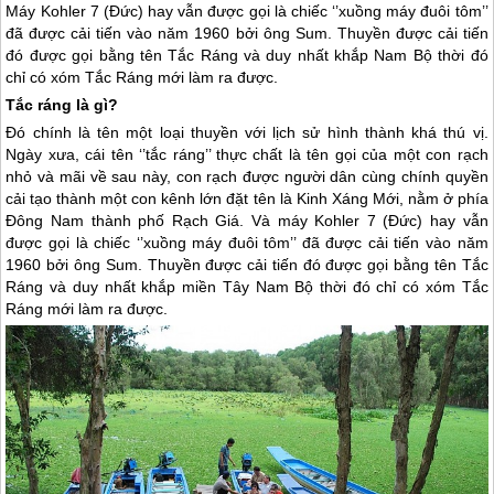
Máy Kohler 7 (Đức) hay vẫn được gọi là chiếc ‘’xuồng máy đuôi tôm’’
đã được cải tiến vào năm 1960 bởi ông Sum. Thuyền được cải tiến
đó được gọi bằng tên Tắc Ráng và duy nhất khắp Nam Bộ thời đó
chỉ có xóm Tắc Ráng mới làm ra được.
Tắc ráng là gì?
Đó chính là tên một loại thuyền với lịch sử hình thành khá thú vị.
Ngày xưa, cái tên ‘’tắc ráng’’ thực chất là tên gọi của một con rạch
nhỏ và mãi về sau này, con rạch được người dân cùng chính quyền
cải tạo thành một con kênh lớn đặt tên là Kinh Xáng Mới, nằm ở phía
Đông Nam thành phố Rạch Giá. Và máy Kohler 7 (Đức) hay vẫn
được gọi là chiếc ‘’xuồng máy đuôi tôm’’ đã được cải tiến vào năm
1960 bởi ông Sum. Thuyền được cải tiến đó được gọi bằng tên Tắc
Ráng và duy nhất khắp
miền Tây
Nam Bộ thời đó chỉ có xóm Tắc
Ráng mới làm ra được.