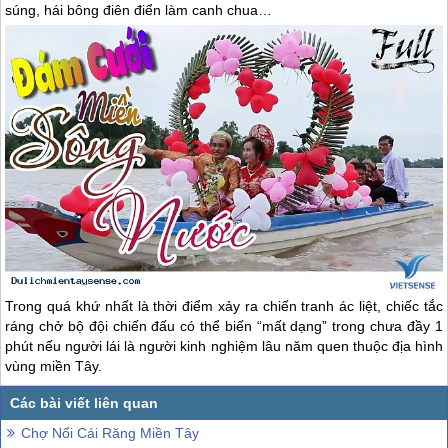
súng, hái bông điên điển làm canh chua…
Trong quá khứ nhất là thời điểm xảy ra chiến tranh ác liệt, chiếc tắc
ráng chở bộ đội chiến đấu có thể biến “mất dạng” trong chưa đầy 1
phút nếu người lái là người kinh nghiệm lâu năm quen thuộc địa hình
vùng
miền Tây
.
Chợ Nổi Cái Răng Miền Tây