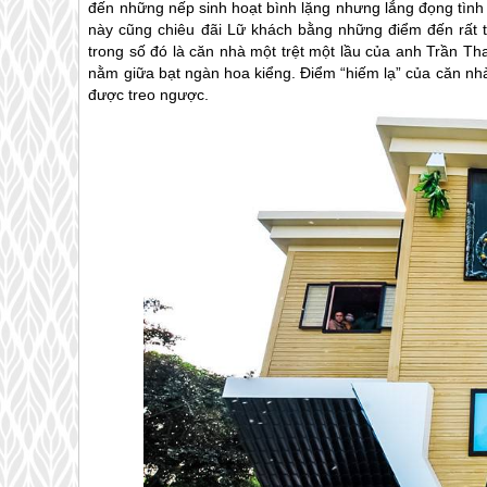
đến những nếp sinh hoạt bình lặng nhưng lắng đọng tìn
này cũng chiêu đãi Lữ khách bằng những điểm đến rất th
trong số đó là căn nhà một trệt một lầu của anh Trần T
nằm giữa bạt ngàn hoa kiểng. Điểm “hiếm lạ” của căn nhà
được treo ngược.