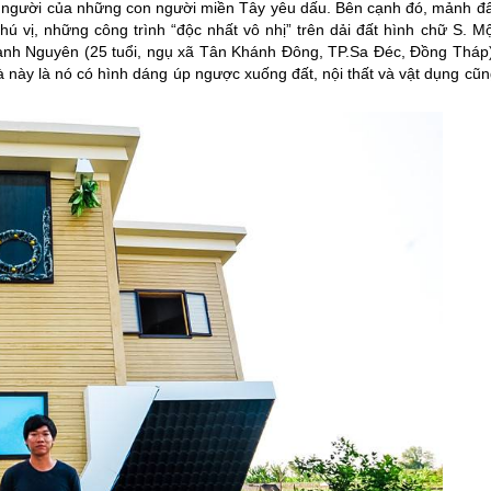
h người của những con người
miền Tây
yêu dấu. Bên cạnh đó, mảnh đấ
ú vị, những công trình “độc nhất vô nhị” trên dải đất hình chữ S. Mộ
hanh Nguyên (25 tuổi, ngụ xã Tân Khánh Đông, TP.Sa Đéc, Đồng Tháp)
 này là nó có hình dáng úp ngược xuống đất, nội thất và vật dụng cũn