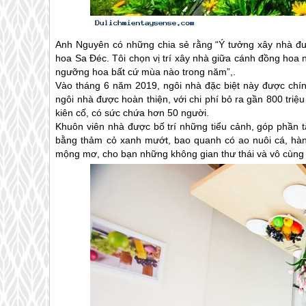
Anh Nguyên có những chia sẻ rằng “Ý tưởng xây nhà được
hoa Sa Đéc. Tôi chọn vị trí xây nhà giữa cánh đồng hoa
ngưỡng hoa bất cứ mùa nào trong năm”,.
Vào tháng 6 năm 2019, ngôi nhà đặc biệt này được chín
ngôi nhà được hoàn thiện, với chi phí bỏ ra gần 800 tri
kiên cố, có sức chứa hơn 50 người.
Khuôn viên nhà được bố trí những tiểu cảnh, góp phần tă
bằng thảm cỏ xanh mướt, bao quanh có ao nuôi cá, hàn
mộng mơ, cho bạn những không gian thư thái và vô cùng 