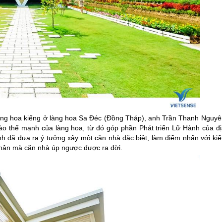
 trồng hoa kiểng ở làng hoa Sa Đéc (Đồng Tháp), anh Trần Thanh Nguyê
ào thế mạnh của làng hoa, từ đó góp phần Phát triển Lữ Hành của đị
h đã đưa ra ý tưởng xây một căn nhà đặc biệt, làm điểm nhấn với kiể
nhân mà căn nhà úp ngược được ra đời.