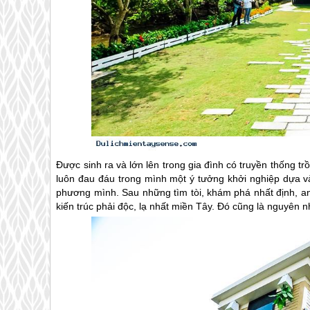
Được sinh ra và lớn lên trong gia đình có truyền thống
luôn đau đáu trong mình một ý tưởng khởi nghiệp dựa v
phương mình. Sau những tìm tòi, khám phá nhất định, an
kiến trúc phải độc, lạ nhất
miền Tây
. Đó cũng là nguyên 