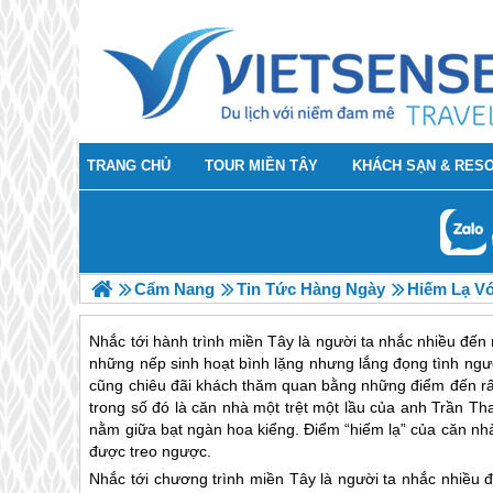
TRANG CHỦ
TOUR MIỀN TÂY
KHÁCH SẠN & RES
Cẩm Nang
Tin Tức Hàng Ngày
Hiếm Lạ Vớ
Nhắc tới hành trình miền Tây là người ta nhắc nhiều đế
những nếp sinh hoạt bình lặng nhưng lắng đọng tình ng
cũng chiêu đãi khách thăm quan bằng những điểm đến rất t
trong số đó là căn nhà một trệt một lầu của anh Trần T
nằm giữa bạt ngàn hoa kiểng. Điểm “hiếm lạ” của căn nhà
được treo ngược.
Nhắc tới chương trình
miền Tây
là người ta nhắc nhiều 