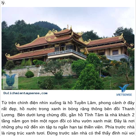
lý.
Từ trên chính điện nhìn xuống là hồ Tuyền Lâm, phong cảnh ở đây
rất đẹp, hồ nước trong xanh in bóng rặng thông bên đồi Thanh
Lương. Bên dưới lưng chừng đồi, gần hồ Tĩnh Tâm là nhà khách 2
tầng nằm gọn trên một ngọn đồi có khu vườn xanh mát. Đây là nơi
những phụ nữ đến xin tập tu ngắn hạn tại thiền viện. Phía trước nhà
là rừng trúc xanh tươi. Đứng trước sân nhà có thể thấy đỉnh núi voi