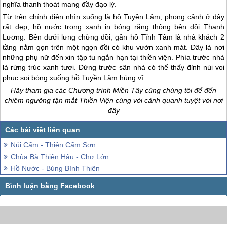
nghĩa thanh thoát mang đầy đạo lý.
Từ trên chính điện nhìn xuống là hồ Tuyền Lâm, phong cảnh ở đây
rất đẹp, hồ nước trong xanh in bóng rặng thông bên đồi Thanh
Lương. Bên dưới lưng chừng đồi, gần hồ Tĩnh Tâm là nhà khách 2
tầng nằm gọn trên một ngọn đồi có khu vườn xanh mát. Đây là nơi
những phụ nữ đến xin tập tu ngắn hạn tại thiền viện. Phía trước nhà
là rừng trúc xanh tươi. Đứng trước sân nhà có thể thấy đỉnh núi voi
phục soi bóng xuống hồ Tuyền Lâm hùng vĩ.
Hãy tham gia các Chương trình
Miền Tây
cùng chúng tôi để đến
chiêm ngưỡng tận mắt Thiền Viện cùng với cảnh quanh tuyệt vời nơi
đây
Núi Cấm - Thiên Cấm Sơn
Chùa Bà Thiên Hậu - Chợ Lớn
Hồ Nước - Búng Bình Thiên