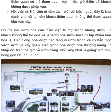
thăm quan có thể tham quan, tuy nhiên, giờ thiền Lữ khách
không được phép vào.
Nội viện ni: Nội viện ni nằm tách biệt với bên ngoài, đây là khu
dành cho nữ tu, nên khách thăm quan không thể tham quan
khu vực này.
Có thể nói vườn hoa của thiền viện là một trong những điểm Lữ
khách không thể bỏ qua và là vườn hoa hiếm hoi sưu tập nhiều loại
hoa lạ. Các giống hoa được các tăng ni ươm trồng và có hẳn một
vườn ươm và cấy ghép. Các giống hoa được hòa thượng mang từ
khắp nơi trên thế giới về ươm trồng. Nổi tiếng nhất là giống: sim tím,
bông gòn Úc, phù dung...