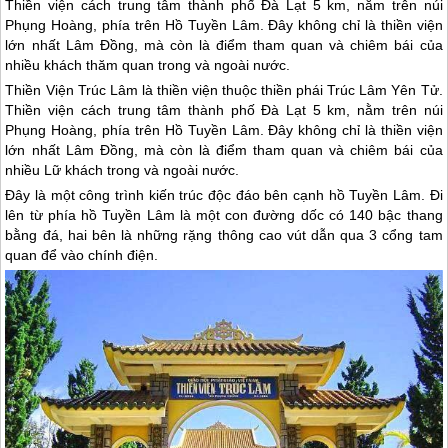
Thiền viện cách trung tâm thành phố Đà Lạt 5 km, nằm trên núi
Phụng Hoàng, phía trên Hồ Tuyền Lâm. Đây không chỉ là thiền viện
lớn nhất Lâm Đồng, mà còn là điểm tham quan và chiêm bái của
nhiều khách thăm quan trong và ngoài nước.
Thiền Viện Trúc Lâm là thiền viện thuộc thiền phái Trúc Lâm Yên Tử.
Thiền viện cách trung tâm thành phố Đà Lạt 5 km, nằm trên núi
Phụng Hoàng, phía trên Hồ Tuyền Lâm. Đây không chỉ là thiền viện
lớn nhất Lâm Đồng, mà còn là điểm tham quan và chiêm bái của
nhiều Lữ khách trong và ngoài nước.
Đây là một công trình kiến trúc độc đáo bên cạnh hồ Tuyền Lâm. Đi
lên từ phía hồ Tuyền Lâm là một con đường dốc có 140 bậc thang
bằng đá, hai bên là những rặng thông cao vút dẫn qua 3 cổng tam
quan để vào chính điện.