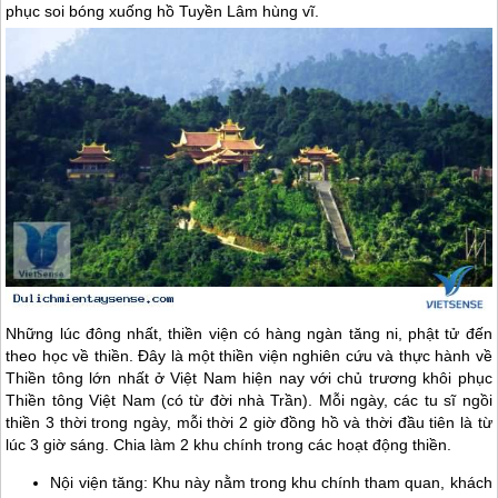
phục soi bóng xuống hồ Tuyền Lâm hùng vĩ.
Những lúc đông nhất, thiền viện có hàng ngàn tăng ni, phật tử đến
theo học về thiền. Đây là một thiền viện nghiên cứu và thực hành về
Thiền tông lớn nhất ở Việt Nam hiện nay với chủ trương khôi phục
Thiền tông Việt Nam (có từ đời nhà Trần). Mỗi ngày, các tu sĩ ngồi
thiền 3 thời trong ngày, mỗi thời 2 giờ đồng hồ và thời đầu tiên là từ
lúc 3 giờ sáng. Chia làm 2 khu chính trong các hoạt động thiền.
Nội viện tăng: Khu này nằm trong khu chính tham quan, khách