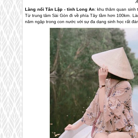
Ả
Làng nổi Tân Lập - tỉnh Long An
: khu thăm quan sinh 
Từ trung tâm Sài Gòn đi về phía Tây tầm hơn 100km. L
năm ngập trong con nước với sự đa dạng sinh học rất đ