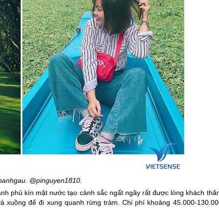
banhgau. @pinguyen1810.
anh phủ kín mặt nước tạo cảnh sắc ngất ngây rất được lòng khách thă
 và xuồng để đi xung quanh rừng tràm. Chi phí khoảng 45.000-130.00