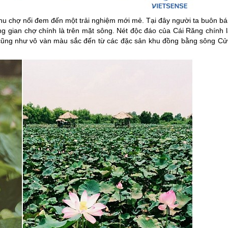
 khu chợ nổi đem đến một trải nghiệm mới mẻ. Tại đây người ta buôn b
ng gian chợ chính là trên mặt sông. Nét độc đáo của Cái Răng chính l
 cũng như vô vàn màu sắc đến từ các đặc sản khu đồng bằng sông Cử