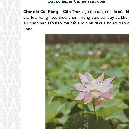
Chợ nổi Cái Răng - Cần Thơ
: sự sầm uất, sôi nổi của
các loại hàng hóa, thực phẩm, nông sản, trái cây và khô
sự buôn bán tấp nập mà hết sức bình dị của người dân
Long.