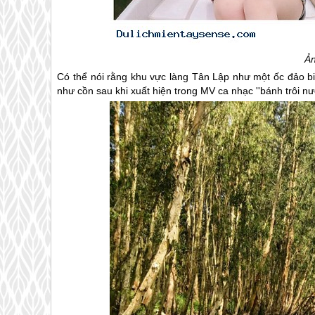
Ản
Có thể nói rằng khu vực làng Tân Lập như một ốc đảo bi
như cồn sau khi xuất hiện trong MV ca nhạc ''bánh trôi n