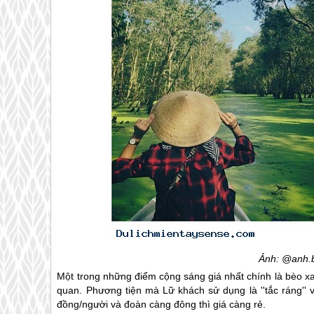
Ảnh: @anh.
Một trong những điểm cộng sáng giá nhất chính là bèo x
quan. Phương tiện mà Lữ khách sử dụng là ''tắc ráng''
đồng/người và đoàn càng đông thì giá càng rẻ.