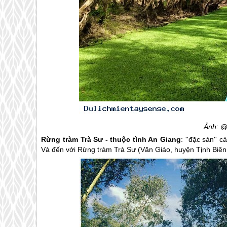
Ảnh: @
Rừng tràm Trà Sư - thuộc tình An Giang
: ''đặc sản'' 
Và đến với Rừng tràm Trà Sư (Văn Giáo, huyện Tịnh Biên,