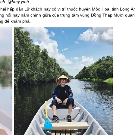
nh: @hmy.ymh
thái hấp dẫn Lữ khách này có vị trí thuộc huyện Mộc Hóa, tỉnh Long A
àng nổi này nằm chính giữa của trung tâm vùng Đồng Tháp Mười quan
áng để khám phá.