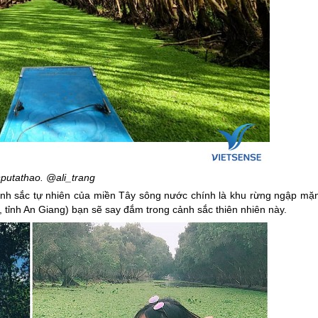
putathao. @ali_trang
cảnh sắc tự nhiên của
miền Tây
sông nước chính là khu rừng ngập mặn
 tỉnh An Giang) bạn sẽ say đắm trong cảnh sắc thiên nhiên này.