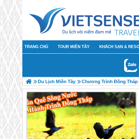
TRANG CHỦ
TOUR MIỀN TÂY
KHÁCH SẠN & RES
Du Lịch Miền Tây
Chương Trình Đồng Tháp 