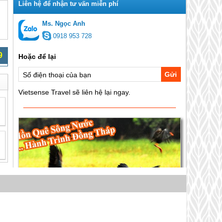
Ms. Ngọc Anh
0918 953 728
9
Gửi