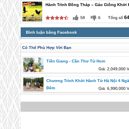
Hành Trình Đồng Tháp – Gáo Giồng Khởi 
6
58
6
Có Thể Phù Hợp Với Bạn
Tiền Giang - Cần Thơ Từ Hcm
Giá: 2,049,000 
Chương Trình Khới Hành Từ Hà Nội 4 Ngà
Đêm
Giá: 6,990,000 