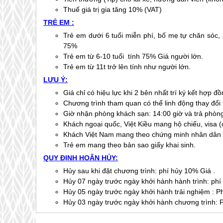
Thuế giá trị gia tăng 10% (VAT)
TRẺ EM :
Trẻ em dưới 6 tuổi miễn phí, bố mẹ tự chăn sóc,
75%
Trẻ em từ 6-10 tuổi tính 75% Giá người lớn.
Trẻ em từ 11t trở lên tính như người lớn.
LƯU Ý:
Giá chỉ có hiệu lực khi 2 bên nhất trí ký kết hợp đồ
Chương trình tham quan có thể linh động thay đổi th
Giờ nhận phòng khách sạn: 14:00 giờ và trả phòng
Khách ngoại quốc, Việt Kiều mang hộ chiếu, visa (
Khách Việt Nam mang theo chứng minh nhân dân 
Trẻ em mang theo bản sao giấy khai sinh.
QUY ĐỊNH HOÃN HỦY:
Hủy sau khi đặt chương trình: phí hủy 10% Giá .
Hủy 07 ngày trước ngày khởi hành hành trình: phí
Hủy 05 ngày trước ngày khởi hành trải nghiệm : P
Hủy 03 ngày trước ngày khởi hành chương trình: 