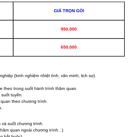
GIÁ TRỌN GÓI
950.000
650.000
nghiệp (kinh nghiệm nhiệt tình, văn minh, lịch sự).
e theo trong suốt hành trình thăm quan.
suốt tuyến.
 quan theo chương trình.
ụ.
n và suốt chương trình.
 thăm quan ngoài chương trình...).
ng bắt buộc).