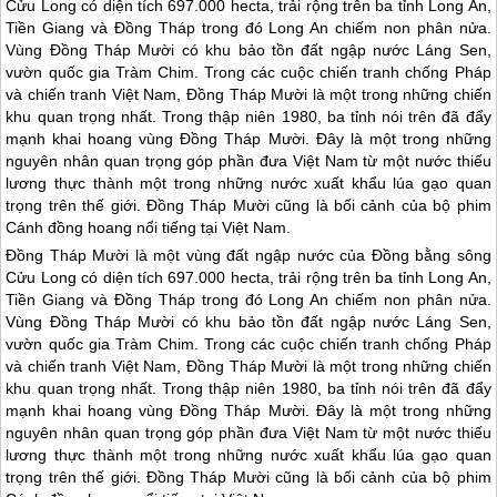
Cửu Long có diện tích 697.000 hecta, trải rộng trên ba tỉnh Long An,
Tiền Giang và Đồng Tháp trong đó Long An chiếm non phân nửa.
Vùng Đồng Tháp Mười có khu bảo tồn đất ngập nước Láng Sen,
vườn quốc gia Tràm Chim. Trong các cuộc chiến tranh chống Pháp
và chiến tranh Việt Nam, Đồng Tháp Mười là một trong những chiến
khu quan trọng nhất. Trong thập niên 1980, ba tỉnh nói trên đã đẩy
mạnh khai hoang vùng Đồng Tháp Mười. Đây là một trong những
nguyên nhân quan trọng góp phần đưa Việt Nam từ một nước thiếu
lương thực thành một trong những nước xuất khẩu lúa gạo quan
trọng trên thế giới. Đồng Tháp Mười cũng là bối cảnh của bộ phim
Cánh đồng hoang nổi tiếng tại Việt Nam.
Đồng Tháp Mười là một vùng đất ngập nước của Đồng bằng sông
Cửu Long có diện tích 697.000 hecta, trải rộng trên ba tỉnh Long An,
Tiền Giang và Đồng Tháp trong đó Long An chiếm non phân nửa.
Vùng Đồng Tháp Mười có khu bảo tồn đất ngập nước Láng Sen,
vườn quốc gia Tràm Chim. Trong các cuộc chiến tranh chống Pháp
và chiến tranh Việt Nam, Đồng Tháp Mười là một trong những chiến
khu quan trọng nhất. Trong thập niên 1980, ba tỉnh nói trên đã đẩy
mạnh khai hoang vùng Đồng Tháp Mười. Đây là một trong những
nguyên nhân quan trọng góp phần đưa Việt Nam từ một nước thiếu
lương thực thành một trong những nước xuất khẩu lúa gạo quan
trọng trên thế giới. Đồng Tháp Mười cũng là bối cảnh của bộ phim