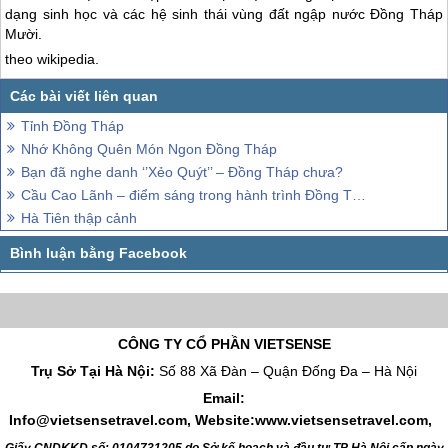
dạng sinh học và các hệ sinh thái vùng đất ngập nước Đồng Tháp
Mười.
theo wikipedia.
Tỉnh Đồng Tháp
Nhớ Không Quên Món Ngon Đồng Tháp
Bạn đã nghe danh ‘’Xẻo Quýt’’ – Đồng Tháp chưa?
Cầu Cao Lãnh – điểm sáng trong hành trình Đồng Tháp
Hà Tiên thập cảnh
CÔNG TY CỔ PHẦN VIETSENSE
Trụ Sở Tại Hà Nội:
Số 88 Xã Đàn – Quận Đống Đa – Hà Nội
Email:
Info@vietsensetravel.com, Website:www.vietsensetravel.com,