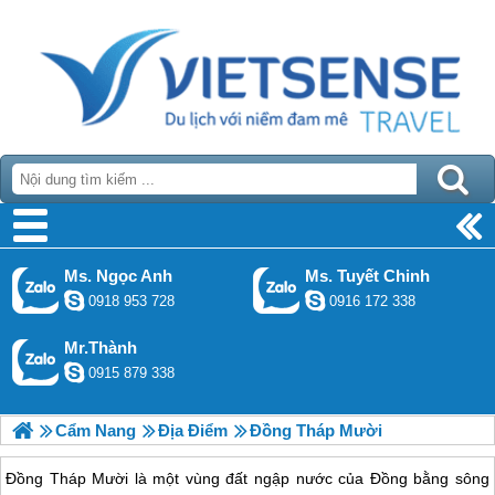
Ms. Ngọc Anh
Ms. Tuyết Chinh
0918 953 728
0916 172 338
Mr.Thành
0915 879 338
Cẩm Nang
Địa Điểm
Đồng Tháp Mười
Đồng Tháp Mười là một vùng đất ngập nước của Đồng bằng sông