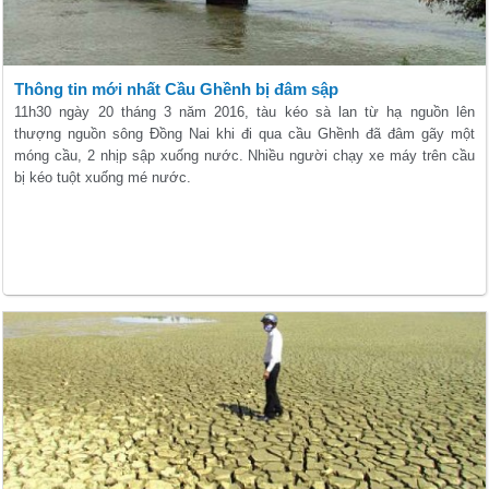
Thông tin mới nhất Cầu Ghềnh bị đâm sập
11h30 ngày 20 tháng 3 năm 2016, tàu kéo sà lan từ hạ nguồn lên
thượng nguồn sông Đồng Nai khi đi qua cầu Ghềnh đã đâm gãy một
móng cầu, 2 nhịp sập xuống nước. Nhiều người chạy xe máy trên cầu
bị kéo tuột xuống mé nước.