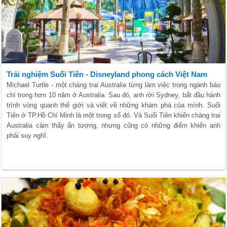
Trải nghiệm Suối Tiên - Disneyland phong cách Việt Nam
Michael Turtle - một chàng trai Australia từng làm việc trong ngành báo
chí trong hơn 10 năm ở Australia. Sau đó, anh rời Sydney, bắt đầu hành
trình vòng quanh thế giới và viết về những khám phá của mình. Suối
Tiên ở TP.Hồ Chí Minh là một trong số đó. Và Suối Tiên khiến chàng trai
Australia cảm thấy ấn tượng, nhưng cũng có những điểm khiến anh
phải suy nghĩ.