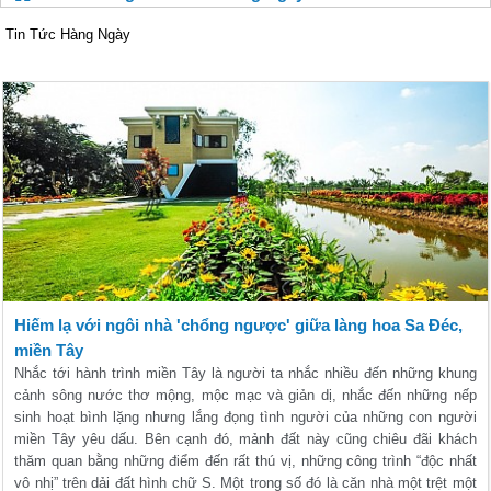
Tin Tức Hàng Ngày
Hiếm lạ với ngôi nhà 'chổng ngược' giữa làng hoa Sa Đéc,
miền Tây
Nhắc tới hành trình miền Tây là người ta nhắc nhiều đến những khung
cảnh sông nước thơ mộng, mộc mạc và giản dị, nhắc đến những nếp
sinh hoạt bình lặng nhưng lắng đọng tình người của những con người
miền Tây yêu dấu. Bên cạnh đó, mảnh đất này cũng chiêu đãi khách
thăm quan bằng những điểm đến rất thú vị, những công trình “độc nhất
vô nhị” trên dải đất hình chữ S. Một trong số đó là căn nhà một trệt một