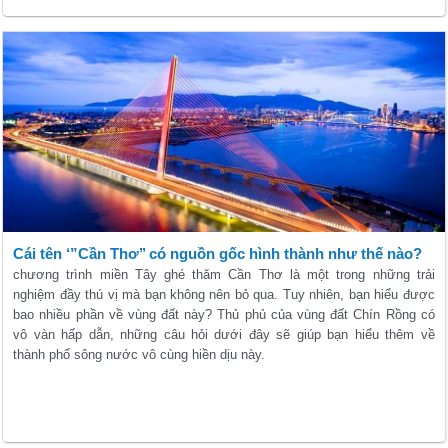
Cái tên ‘”Cần Thơ’’ có nguồn gốc hình thành như thế nào?
chương trình miền Tây ghé thăm Cần Thơ là một trong những trải
nghiệm đầy thú vị mà bạn không nên bỏ qua. Tuy nhiên, bạn hiểu được
bao nhiều phần về vùng đất này? Thủ phủ của vùng đất Chín Rồng có
vô vàn hấp dẫn, những câu hỏi dưới đây sẽ giúp bạn hiểu thêm về
thành phố sông nước vô cùng hiền dịu này.