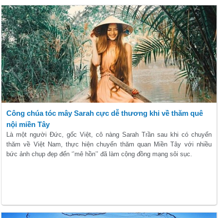
Công chúa tóc mây Sarah cực dễ thương khi về thăm quê
nội miền Tây
Là một người Đức, gốc Việt, cô nàng Sarah Trần sau khi có chuyến
thăm về Việt Nam, thực hiện chuyến thăm quan Miền Tây với nhiều
bức ảnh chụp đẹp đến ‘’mê hồn’’ đã làm cộng đồng mạng sôi sục.