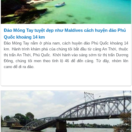
Đảo Móng Tay tuyệt đẹp như Maldives cách huyện đảo Phú
Quốc khoảng 14 km
Đảo Móng Tay nằm ở phía nam, cách huyện đảo Phú Quốc khoảng 14
km. Hành trình khám phá của chúng tôi bắt đầu từ cảng An Thới, thuộc
thị trấn An Thới, Phú Quốc. Khởi hành vào sáng sớm từ thị trấn Dương
Đông, chúng tôi men theo tỉnh lộ 46 để đến cảng. Từ đây, nhóm lên
cano để đi ra đảo.