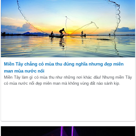
Miền Tây chẳng có mùa thu đúng nghĩa nhưng đẹp miên
man mùa nước nổi
Miền Tây làm gì có mùa thu như những nơi khác đâu! Nhưng miền Tây
có mùa nước nổi đẹp miên man mà không vùng đất nào sánh kịp.